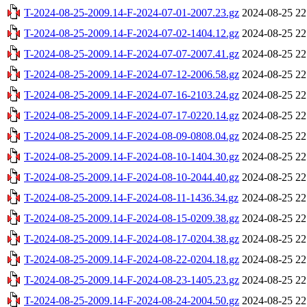
T-2024-08-25-2009.14-F-2024-07-01-2007.23.gz
2024-08-25 22
T-2024-08-25-2009.14-F-2024-07-02-1404.12.gz
2024-08-25 22
T-2024-08-25-2009.14-F-2024-07-07-2007.41.gz
2024-08-25 22
T-2024-08-25-2009.14-F-2024-07-12-2006.58.gz
2024-08-25 22
T-2024-08-25-2009.14-F-2024-07-16-2103.24.gz
2024-08-25 22
T-2024-08-25-2009.14-F-2024-07-17-0220.14.gz
2024-08-25 22
T-2024-08-25-2009.14-F-2024-08-09-0808.04.gz
2024-08-25 22
T-2024-08-25-2009.14-F-2024-08-10-1404.30.gz
2024-08-25 22
T-2024-08-25-2009.14-F-2024-08-10-2044.40.gz
2024-08-25 22
T-2024-08-25-2009.14-F-2024-08-11-1436.34.gz
2024-08-25 22
T-2024-08-25-2009.14-F-2024-08-15-0209.38.gz
2024-08-25 22
T-2024-08-25-2009.14-F-2024-08-17-0204.38.gz
2024-08-25 22
T-2024-08-25-2009.14-F-2024-08-22-0204.18.gz
2024-08-25 22
T-2024-08-25-2009.14-F-2024-08-23-1405.23.gz
2024-08-25 22
T-2024-08-25-2009.14-F-2024-08-24-2004.50.gz
2024-08-25 22