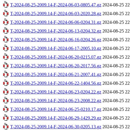
T-2024-08-25-2009.14-F-2024-06-03-0805.47.gz
2024-08-25 22
T-2024-08-25-2009.14-F-2024-06-03-2020.28.gz
2024-08-25 22
T-2024-08-25-2009.14-F-2024-06-06-0204.31.gz
2024-08-25 22
T-2024-08-25-2009.14-F-2024-06-13-0204.32.gz
2024-08-25 22
T-2024-08-25-2009.14-F-2024-06-16-0204.26.gz
2024-08-25 22
T-2024-08-25-2009.14-F-2024-06-17-2005.10.gz
2024-08-25 22
T-2024-08-25-2009.14-F-2024-06-20-0215.07.gz
2024-08-25 22
T-2024-08-25-2009.14-F-2024-06-20-2017.56.gz
2024-08-25 22
T-2024-08-25-2009.14-F-2024-06-21-2007.41.gz
2024-08-25 22
T-2024-08-25-2009.14-F-2024-06-22-1404.56.gz
2024-08-25 22
T-2024-08-25-2009.14-F-2024-06-23-0204.22.gz
2024-08-25 22
T-2024-08-25-2009.14-F-2024-06-23-2008.22.gz
2024-08-25 22
T-2024-08-25-2009.14-F-2024-06-25-0210.17.gz
2024-08-25 22
T-2024-08-25-2009.14-F-2024-06-29-1429.29.gz
2024-08-25 22
T-2024-08-25-2009.14-F-2024-06-30-0205.13.gz
2024-08-25 22