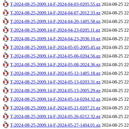
T-2024-08-25-2009.14-F-2024-04-03-0205.55.gz
2024-08-25 22
T-2024-08-25-2009.14-F-2024-04-07-2012.33.gz
2024-08-25 22
T-2024-08-25-2009.14-F-2024-04-20-1405.58.gz
2024-08-25 22
T-2024-08-25-2009.14-F-2024-04-23-0205.11.gz
2024-08-25 22
T-2024-08-25-2009.14-F-2024-04-23-2036.10.gz
2024-08-25 22
T-2024-08-25-2009.14-F-2024-05-05-2005.45.gz
2024-08-25 22
T-2024-08-25-2009.14-F-2024-05-06-0204.56.gz
2024-08-25 22
T-2024-08-25-2009.14-F-2024-05-08-2024.36.gz
2024-08-25 22
T-2024-08-25-2009.14-F-2024-05-12-1405.18.gz
2024-08-25 22
T-2024-08-25-2009.14-F-2024-05-13-0203.31.gz
2024-08-25 22
T-2024-08-25-2009.14-F-2024-05-13-2005.29.gz
2024-08-25 22
T-2024-08-25-2009.14-F-2024-05-14-0204.32.gz
2024-08-25 22
T-2024-08-25-2009.14-F-2024-05-21-0207.21.gz
2024-08-25 22
T-2024-08-25-2009.14-F-2024-05-26-0212.32.gz
2024-08-25 22
T-2024-08-25-2009.14-F-2024-05-27-1404.01.gz
2024-08-25 22