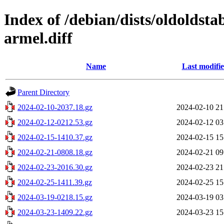
Index of /debian/dists/oldoldst
armel.diff
Name
Last modifi
Parent Directory
2024-02-10-2037.18.gz
2024-02-10 21
2024-02-12-0212.53.gz
2024-02-12 03
2024-02-15-1410.37.gz
2024-02-15 15
2024-02-21-0808.18.gz
2024-02-21 09
2024-02-23-2016.30.gz
2024-02-23 21
2024-02-25-1411.39.gz
2024-02-25 15
2024-03-19-0218.15.gz
2024-03-19 03
2024-03-23-1409.22.gz
2024-03-23 15